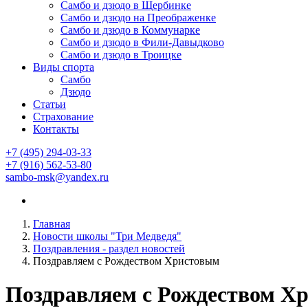
Самбо и дзюдо в Щербинке
Самбо и дзюдо на Преображенке
Самбо и дзюдо в Коммунарке
Самбо и дзюдо в Фили-Давыдково
Самбо и дзюдо в Троицке
Виды спорта
Самбо
Дзюдо
Статьи
Страхование
Контакты
+7 (495) 294-03-33
+7 (916) 562-53-80
sambo-msk@yandex.ru
Главная
Новости школы "Три Медведя"
Поздравления - раздел новостей
Поздравляем с Рождеством Христовым
Поздравляем с Рождеством Х