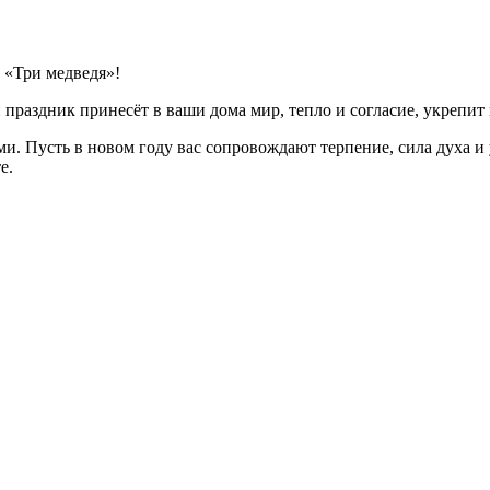
 «Три медведя»!
праздник принесёт в ваши дома мир, тепло и согласие, укрепит в
ми. Пусть в новом году вас сопровождают терпение, сила духа и
е.