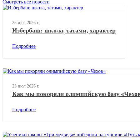
Смотреть все новости
23 июл 2026 г.
Избербаш: школа, татами, характер
Подробнее
23 июл 2026 г.
Как мы покоряли олимпийскую базу «Чехо
Подробнее